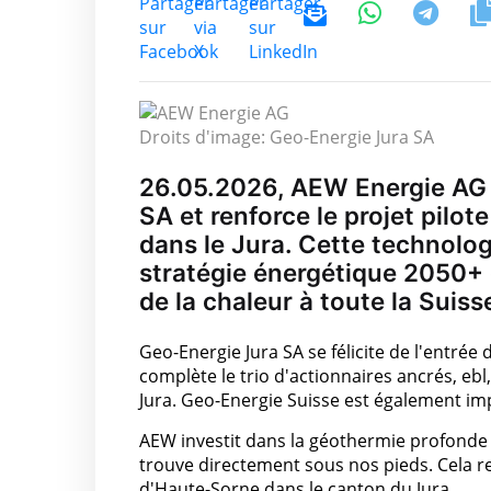
Droits d'image: Geo-Energie Jura SA
26.05.2026, AEW Energie AG 
SA et renforce le projet pil
dans le Jura. Cette technolog
stratégie énergétique 2050+ et 
de la chaleur à toute la Suiss
Geo-Energie Jura SA se félicite de l'entré
complète le trio d'actionnaires ancrés, ebl
Jura. Geo-Energie Suisse est également imp
AEW investit dans la géothermie profonde 
trouve directement sous nos pieds. Cela r
d'Haute-Sorne dans le canton du Jura.