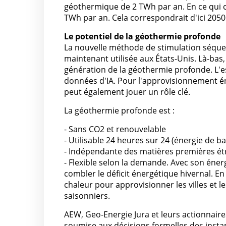
géothermique de 2 TWh par an. En ce qui co
TWh par an. Cela correspondrait d'ici 2050
Le potentiel de la géothermie profonde
La nouvelle méthode de stimulation séquent
maintenant utilisée aux États-Unis. Là-bas,
génération de la géothermie profonde. L'e
données d'IA. Pour l'approvisionnement én
peut également jouer un rôle clé.
La géothermie profonde est :
- Sans CO2 et renouvelable
- Utilisable 24 heures sur 24 (énergie de b
- Indépendante des matières premières é
- Flexible selon la demande. Avec son éner
combler le déficit énergétique hivernal. En 
chaleur pour approvisionner les villes et l
saisonniers.
AEW, Geo-Energie Jura et leurs actionnaire
soumise aux décisions formelles des instan