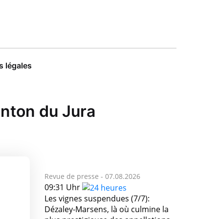
 légales
anton du Jura
Revue de presse -
07.08.2026
09:31 Uhr
Les vignes suspendues (7/7):
Dézaley-Marsens, là où culmine la