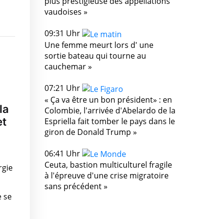
plus prestigieuse des appellations
vaudoises »
09:31 Uhr
Une femme meurt lors d' une
sortie bateau qui tourne au
cauchemar »
07:21 Uhr
« Ça va être un bon président» : en
la
Colombie, l'arrivée d'Abelardo de la
et
Espriella fait tomber le pays dans le
giron de Donald Trump »
06:41 Uhr
Ceuta, bastion multiculturel fragile
rgie
à l'épreuve d'une crise migratoire
sans précédent »
e se