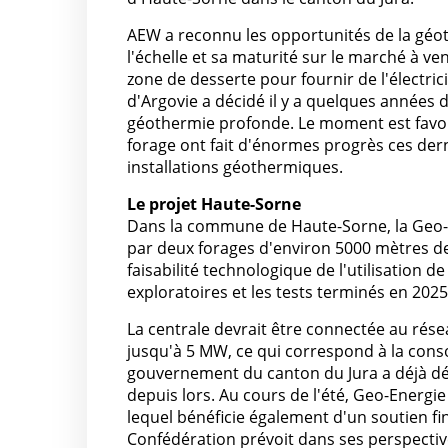
AEW a reconnu les opportunités de la géot
l'échelle et sa maturité sur le marché à ve
zone de desserte pour fournir de l'électri
d'Argovie a décidé il y a quelques années d
géothermie profonde. Le moment est favor
forage ont fait d'énormes progrès ces der
installations géothermiques.
Le projet Haute-Sorne
Dans la commune de Haute-Sorne, la Geo-E
par deux forages d'environ 5000 mètres de 
faisabilité technologique de l'utilisation 
exploratoires et les tests terminés en 20
La centrale devrait être connectée au rés
jusqu'à 5 MW, ce qui correspond à la cons
gouvernement du canton du Jura a déjà déli
depuis lors. Au cours de l'été, Geo-Energie
lequel bénéficie également d'un soutien fin
Confédération prévoit dans ses perspectiv