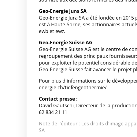
Geo-Energie Jura SA
Geo-Energie Jura SA a été fondée en 2015 
est à Haute-Sorne; ses actionnaires actuel
ewb et ewz.
Geo-Energie Suisse AG
Geo-Energie Suisse AG est le centre de c
regroupement des principaux fournisseurs d
pour exploiter le potentiel considérable d
Geo-Energie Suisse fait avancer le projet p
Pour plus d'informations sur le développem
energie.ch/tiefengeothermie/
Contact presse :
David Gautschi, Directeur de la producti
62 834 21 11
Note de l'éditeur : Les droits d'image appa
SA