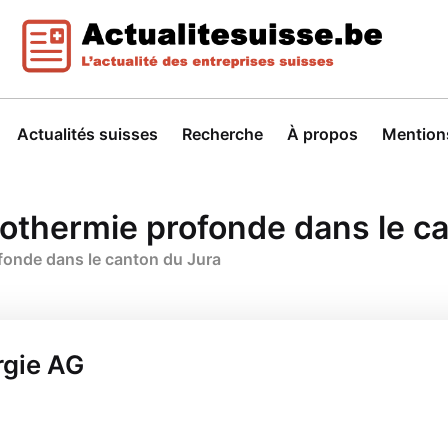
Actualités suisses
Recherche
À propos
Mentions
éothermie profonde dans le c
fonde dans le canton du Jura
rgie AG