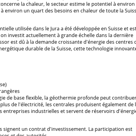
ncerne la chaleur, le secteur estime le potentiel à environ
 à environ un quart des besoins en chaleur de toute la Suiss
ielle utilisée dans le Jura a été développée en Suisse et es
 on investit actuellement à grande échelle dans la dernière
ssor est dû à la demande croissante d'énergie des centres 
ergétique durable de la Suisse, cette technologie innovant
ase)
trangères
gie de base flexible, la géothermie profonde peut contribuer
plus de l'électricité, les centrales produisent également de 
es entreprises industrielles et servent de réservoirs d'énergi
s signent un contrat d'investissement. La participation est
ces et des autorités.