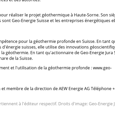
pour réaliser le projet géothermique à Haute-Sorne. Son si
s sont Geo-Energie Suisse et les entreprises énergétiques eb
ompétence pour la géothermie profonde en Suisse. En tant q
'énergie suisses, elle utilise des innovations géoscientifi
e la géothermie. En tant qu'actionnaire de Geo-Energie Jura 
hare de la Suisse.
ent et l'utilisation de la géothermie profonde : www.geo-
on et membre de la direction de AEW Energie AG Téléphone 
rtiennent à l'éditeur respectif. Droits d'image: Geo-Energie 