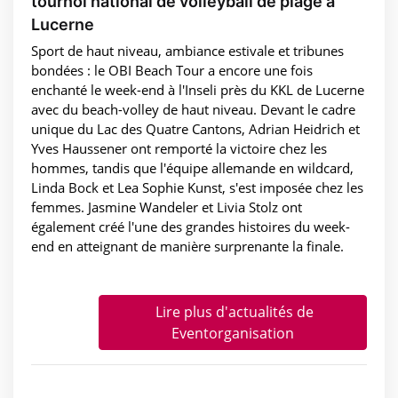
tournoi national de volleyball de plage à
Lucerne
Sport de haut niveau, ambiance estivale et tribunes
bondées : le OBI Beach Tour a encore une fois
enchanté le week-end à l'Inseli près du KKL de Lucerne
avec du beach-volley de haut niveau. Devant le cadre
unique du Lac des Quatre Cantons, Adrian Heidrich et
Yves Haussener ont remporté la victoire chez les
hommes, tandis que l'équipe allemande en wildcard,
Linda Bock et Lea Sophie Kunst, s'est imposée chez les
femmes. Jasmine Wandeler et Livia Stolz ont
également créé l'une des grandes histoires du week-
end en atteignant de manière surprenante la finale.
Lire plus d'actualités de
Eventorganisation