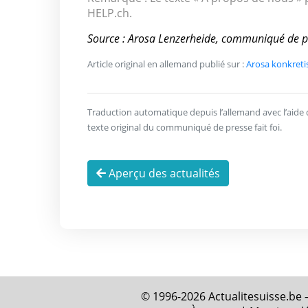
HELP.ch.
Source : Arosa Lenzerheide, communiqué de p
Article original en allemand publié sur :
Arosa konkretis
Traduction automatique depuis l’allemand avec l’aide de 
texte original du communiqué de presse fait foi.
Aperçu des actualités
© 1996-2026 Actualitesuisse.be –