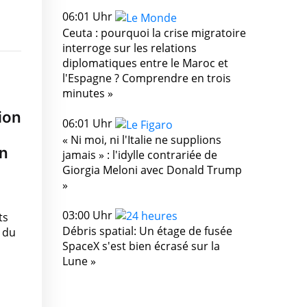
06:01 Uhr
Ceuta : pourquoi la crise migratoire
interroge sur les relations
diplomatiques entre le Maroc et
l'Espagne ? Comprendre en trois
minutes »
ion
06:01 Uhr
« Ni moi, ni l'Italie ne supplions
un
jamais » : l'idylle contrariée de
Giorgia Meloni avec Donald Trump
»
03:00 Uhr
ts
Débris spatial: Un étage de fusée
 du
SpaceX s'est bien écrasé sur la
Lune »