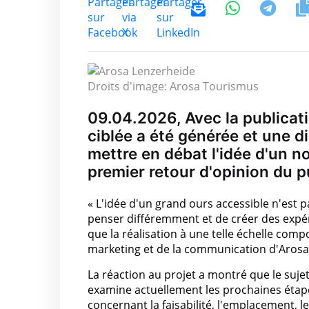
Droits d'image: Arosa Tourismus
09.04.2026, Avec la publicatio
ciblée a été générée et une di
mettre en débat l'idée d'un 
premier retour d'opinion du p
« L'idée d'un grand ours accessible n'est 
penser différemment et de créer des exp
que la réalisation à une telle échelle co
marketing et de la communication d'Aros
La réaction au projet a montré que le suje
examine actuellement les prochaines étapes.
concernant la faisabilité, l'emplacement, 