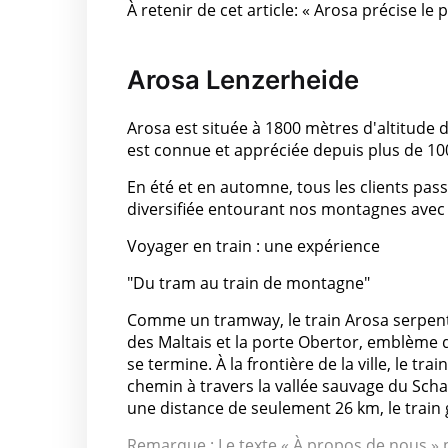
À retenir de cet article: « Arosa précise le p
Arosa Lenzerheide
Arosa est située à 1800 mètres d'altitude 
est connue et appréciée depuis plus de 10
En été et en automne, tous les clients passa
diversifiée entourant nos montagnes avec l
Voyager en train : une expérience
"Du tram au train de montagne"
Comme un tramway, le train Arosa serpente 
des Maltais et la porte Obertor, emblème de
se termine. À la frontière de la ville, le t
chemin à travers la vallée sauvage du Scha
une distance de seulement 26 km, le train 
Remarque : Le texte « À propos de nous » p