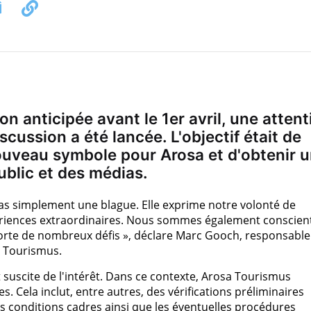
n anticipée avant le 1er avril, une attent
scussion a été lancée. L'objectif était de
nouveau symbole pour Arosa et d'obtenir 
ublic et des médias.
pas simplement une blague. Elle exprime notre volonté de
ériences extraordinaires. Nous sommes également conscien
mporte de nombreux défis », déclare Marc Gooch, responsable
a Tourismus.
t suscite de l'intérêt. Dans ce contexte, Arosa Tourismus
 Cela inclut, entre autres, des vérifications préliminaires
les conditions cadres ainsi que les éventuelles procédures