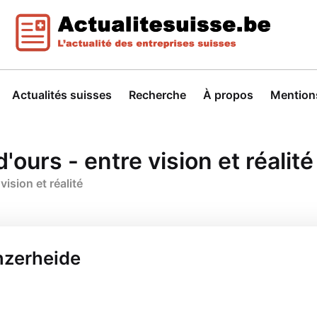
Actualités suisses
Recherche
À propos
Mentions
'ours - entre vision et réalité
vision et réalité
nzerheide