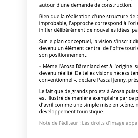
autour d'une demande de construction.
Bien que la réalisation d'une structure d
improbable, l'approche correspond à l'orie
initier délibérément de nouvelles idées, p
Sur le plan conceptuel, la vision s'inscrit 
devenu un élément central de l'offre touri
son positionnement.
« Même l'Arosa Bärenland est à l'origine i
devenu réalité. De telles visions nécessite
conventionnel », déclare Pascal Jenny, pr
Le fait que de grands projets à Arosa puis
est illustré de manière exemplaire par ce
d'avril comme une simple mise en scène, 
développement touristique.
Note de l'éditeur : Les droits d'image appa