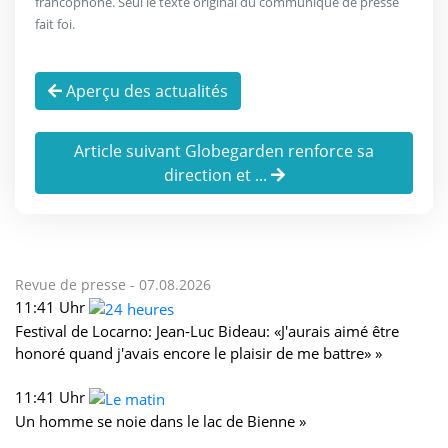
francophone. Seul le texte original du communiqué de presse
fait foi.
Aperçu des actualités
Article suivant Globegarden renforce sa
direction et ...
Revue de presse -
07.08.2026
11:41 Uhr
Festival de Locarno: Jean-Luc Bideau: «J'aurais aimé être
honoré quand j'avais encore le plaisir de me battre» »
11:41 Uhr
Un homme se noie dans le lac de Bienne »