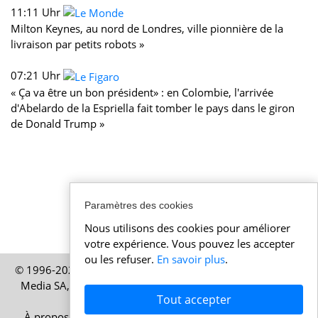
11:11 Uhr
Milton Keynes, au nord de Londres, ville pionnière de la
livraison par petits robots »
07:21 Uhr
« Ça va être un bon président» : en Colombie, l'arrivée
d'Abelardo de la Espriella fait tomber le pays dans le giron
de Donald Trump »
Paramètres des cookies
Nous utilisons des cookies pour améliorer
votre expérience. Vous pouvez les accepter
ou les refuser.
En savoir plus
.
© 1996-2026 Actualitesuisse.be – Une publication de HELP
Media SA, société basée à Zurich, en Suisse – Tous droits
Tout accepter
réservés
À propos
|
Mentions légales
|
Conditions d’utilisation
|