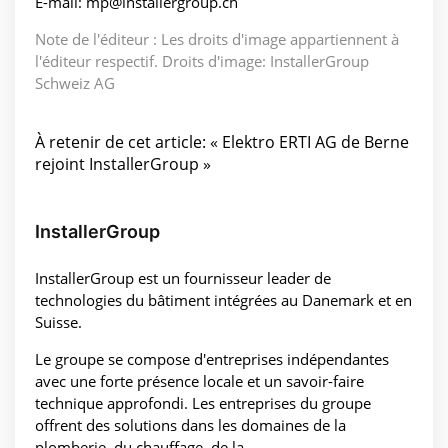
E-mail: mp@installergroup.ch
Note de l'éditeur : Les droits d'image appartiennent à
l'éditeur respectif. Droits d'image: InstallerGroup
Schweiz AG
À retenir de cet article: « Elektro ERTI AG de Berne
rejoint InstallerGroup »
InstallerGroup
InstallerGroup est un fournisseur leader de
technologies du bâtiment intégrées au Danemark et en
Suisse.
Le groupe se compose d'entreprises indépendantes
avec une forte présence locale et un savoir-faire
technique approfondi. Les entreprises du groupe
offrent des solutions dans les domaines de la
plomberie, du chauffage, de la