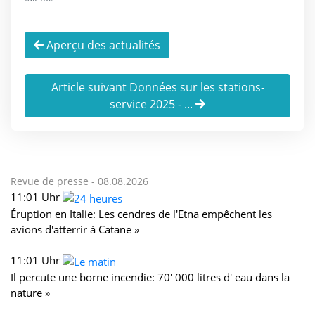
Aperçu des actualités
Article suivant Données sur les stations-
service 2025 - ...
Revue de presse -
08.08.2026
11:01 Uhr
Éruption en Italie: Les cendres de l'Etna empêchent les
avions d'atterrir à Catane »
11:01 Uhr
Il percute une borne incendie: 70' 000 litres d' eau dans la
nature »