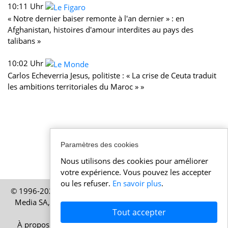
10:11 Uhr
« Notre dernier baiser remonte à l'an dernier » : en
Afghanistan, histoires d'amour interdites au pays des
talibans »
10:02 Uhr
Carlos Echeverria Jesus, politiste : « La crise de Ceuta traduit
les ambitions territoriales du Maroc » »
Paramètres des cookies
Nous utilisons des cookies pour améliorer
votre expérience. Vous pouvez les accepter
ou les refuser.
En savoir plus
.
© 1996-2026 Actualitesuisse.be – Une publication de HELP
Media SA, société basée à Zurich, en Suisse – Tous droits
Tout accepter
réservés
À propos
|
Mentions légales
|
Conditions d’utilisation
|