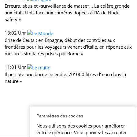
Erreurs, abus et «surveillance de masse»... La colère gronde
aux États-Unis face aux caméras dopées à l'IA de Flock
Safety »
18:02 Uhr
Crise de Ceuta : en Espagne, début des contrôles aux
frontières pour les voyageurs venant d'Italie, en réponse aux
mesures similaires prises par Rome »
11:01 Uhr
Il percute une borne incendie: 70' 000 litres d' eau dans la
nature »
Paramètres des cookies
Nous utilisons des cookies pour améliorer
votre expérience. Vous pouvez les accepter