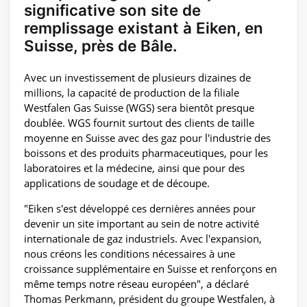
significative son site de
remplissage existant à Eiken, en
Suisse, près de Bâle.
Avec un investissement de plusieurs dizaines de
millions, la capacité de production de la filiale
Westfalen Gas Suisse (WGS) sera bientôt presque
doublée. WGS fournit surtout des clients de taille
moyenne en Suisse avec des gaz pour l'industrie des
boissons et des produits pharmaceutiques, pour les
laboratoires et la médecine, ainsi que pour des
applications de soudage et de découpe.
"Eiken s'est développé ces dernières années pour
devenir un site important au sein de notre activité
internationale de gaz industriels. Avec l'expansion,
nous créons les conditions nécessaires à une
croissance supplémentaire en Suisse et renforçons en
même temps notre réseau européen", a déclaré
Thomas Perkmann, président du groupe Westfalen, à