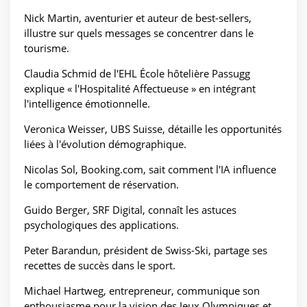
Nick Martin, aventurier et auteur de best-sellers,
illustre sur quels messages se concentrer dans le
tourisme.
Claudia Schmid de l'EHL École hôtelière Passugg
explique « l'Hospitalité Affectueuse » en intégrant
l'intelligence émotionnelle.
Veronica Weisser, UBS Suisse, détaille les opportunités
liées à l'évolution démographique.
Nicolas Sol, Booking.com, sait comment l'IA influence
le comportement de réservation.
Guido Berger, SRF Digital, connaît les astuces
psychologiques des applications.
Peter Barandun, président de Swiss-Ski, partage ses
recettes de succès dans le sport.
Michael Hartweg, entrepreneur, communique son
enthousiasme pour la vision des Jeux Olympiques et