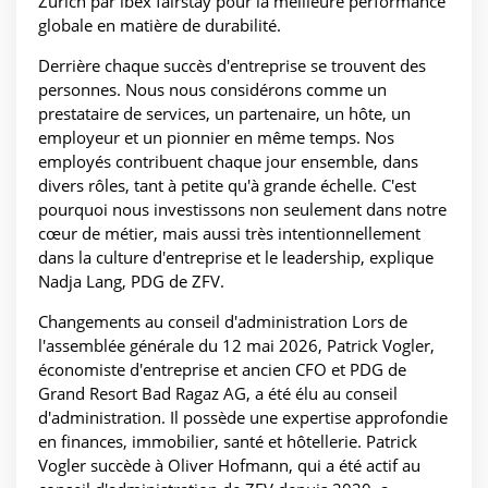
Zurich par ibex fairstay pour la meilleure performance
globale en matière de durabilité.
Derrière chaque succès d'entreprise se trouvent des
personnes. Nous nous considérons comme un
prestataire de services, un partenaire, un hôte, un
employeur et un pionnier en même temps. Nos
employés contribuent chaque jour ensemble, dans
divers rôles, tant à petite qu'à grande échelle. C'est
pourquoi nous investissons non seulement dans notre
cœur de métier, mais aussi très intentionnellement
dans la culture d'entreprise et le leadership, explique
Nadja Lang, PDG de ZFV.
Changements au conseil d'administration Lors de
l'assemblée générale du 12 mai 2026, Patrick Vogler,
économiste d'entreprise et ancien CFO et PDG de
Grand Resort Bad Ragaz AG, a été élu au conseil
d'administration. Il possède une expertise approfondie
en finances, immobilier, santé et hôtellerie. Patrick
Vogler succède à Oliver Hofmann, qui a été actif au