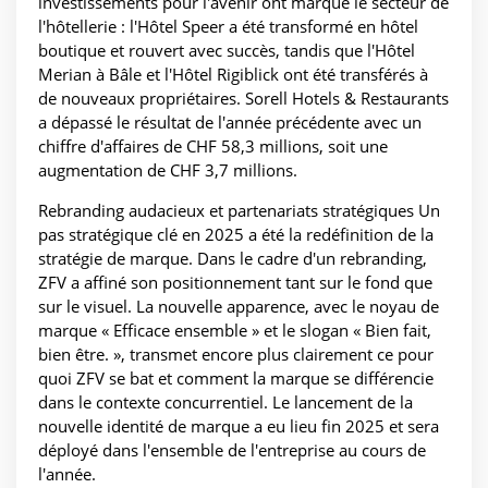
investissements pour l'avenir ont marqué le secteur de
l'hôtellerie : l'Hôtel Speer a été transformé en hôtel
boutique et rouvert avec succès, tandis que l'Hôtel
Merian à Bâle et l'Hôtel Rigiblick ont été transférés à
de nouveaux propriétaires. Sorell Hotels & Restaurants
a dépassé le résultat de l'année précédente avec un
chiffre d'affaires de CHF 58,3 millions, soit une
augmentation de CHF 3,7 millions.
Rebranding audacieux et partenariats stratégiques Un
pas stratégique clé en 2025 a été la redéfinition de la
stratégie de marque. Dans le cadre d'un rebranding,
ZFV a affiné son positionnement tant sur le fond que
sur le visuel. La nouvelle apparence, avec le noyau de
marque « Efficace ensemble » et le slogan « Bien fait,
bien être. », transmet encore plus clairement ce pour
quoi ZFV se bat et comment la marque se différencie
dans le contexte concurrentiel. Le lancement de la
nouvelle identité de marque a eu lieu fin 2025 et sera
déployé dans l'ensemble de l'entreprise au cours de
l'année.