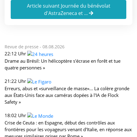
Article suivant Journée du bénévolat
d'AstraZeneca et ...
Revue de presse -
08.08.2026
22:12 Uhr
Drame au Brésil: Un hélicoptère s'écrase en forêt et tue
quatre personnes »
21:22 Uhr
Erreurs, abus et «surveillance de masse»... La colère gronde
aux États-Unis face aux caméras dopées à l'IA de Flock
Safety »
18:02 Uhr
Crise de Ceuta : en Espagne, début des contrôles aux
frontières pour les voyageurs venant d'Italie, en réponse aux
mesures similaires prises par Rome »