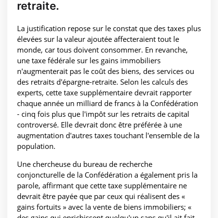
retraite.
La justification repose sur le constat que des taxes plus
élevées sur la valeur ajoutée affecteraient tout le
monde, car tous doivent consommer. En revanche,
une taxe fédérale sur les gains immobiliers
n'augmenterait pas le coût des biens, des services ou
des retraits d'épargne-retraite. Selon les calculs des
experts, cette taxe supplémentaire devrait rapporter
chaque année un milliard de francs à la Confédération
- cinq fois plus que l'impôt sur les retraits de capital
controversé. Elle devrait donc être préférée à une
augmentation d'autres taxes touchant l'ensemble de la
population.
Une chercheuse du bureau de recherche
conjoncturelle de la Confédération a également pris la
parole, affirmant que cette taxe supplémentaire ne
devrait être payée que par ceux qui réalisent des «
gains fortuits » avec la vente de biens immobiliers; «
des gains qui enrichissent quelqu'un sans qu'il ait fait