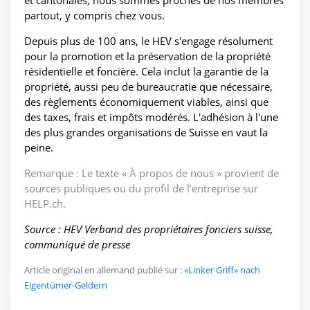
et cantonales, nous sommes proches de nos membres
partout, y compris chez vous.
Depuis plus de 100 ans, le HEV s'engage résolument
pour la promotion et la préservation de la propriété
résidentielle et foncière. Cela inclut la garantie de la
propriété, aussi peu de bureaucratie que nécessaire,
des règlements économiquement viables, ainsi que
des taxes, frais et impôts modérés. L'adhésion à l'une
des plus grandes organisations de Suisse en vaut la
peine.
Remarque : Le texte « À propos de nous » provient de
sources publiques ou du profil de l’entreprise sur
HELP.ch.
Source : HEV Verband des propriétaires fonciers suisse,
communiqué de presse
Article original en allemand publié sur :
«Linker Griff» nach
Eigentümer-Geldern