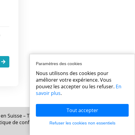
e
.
Paramètres des cookies
Nous utilisons des cookies pour
améliorer votre expérience. Vous
pouvez les accepter ou les refuser.
En
savoir plus
.
Tout accepter
 en Suisse – Tous droits réservés
tique de confidentialité
Refuser les cookies non essentiels