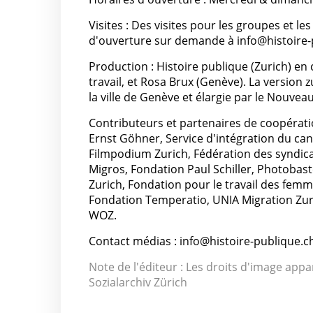
Visites : Des visites pour les groupes et l
d'ouverture sur demande à info@histoire-
Production : Histoire publique (Zurich) en 
travail, et Rosa Brux (Genève). La version z
la ville de Genève et élargie par le Nouve
Contributeurs et partenaires de coopératio
Ernst Göhner, Service d'intégration du can
Filmpodium Zurich, Fédération des syndica
Migros, Fondation Paul Schiller, Photobaste
Zurich, Fondation pour le travail des femmes
Fondation Temperatio, UNIA Migration Zur
WOZ.
Contact médias : info@histoire-publique.c
Note de l'éditeur : Les droits d'image appa
Sozialarchiv Zürich