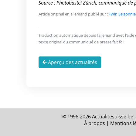
Source : Photobastei Zürich, communiqué de 
Article original en allemand publié sur :
«Wir, Saisonnie
Traduction automatique depuis l’allemand avec l’aide de 
texte original du communiqué de presse fait foi.
Aperçu des actualités
© 1996-2026 Actualitesuisse.be –
À propos
|
Mentions l