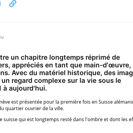
iv
tre un chapitre longtemps réprimé de
niers, appréciés en tant que main-d'œuvre,
ns. Avec du matériel historique, des ima
re un regard complexe sur la vie sous le
 à aujourd'hui.
enève est présentée pour la première fois en Suisse aléman
u quartier ouvrier de la ville.
ire suisse qui est longtemps resté dans l'ombre et dont les ef