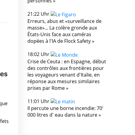
personnes »
21:22 Uhr
Erreurs, abus et «surveillance de
masse»... La colère gronde aux
États-Unis face aux caméras
dopées à l'IA de Flock Safety »
18:02 Uhr
Crise de Ceuta : en Espagne, début
des contrôles aux frontières pour
ges
les voyageurs venant d'Italie, en
réponse aux mesures similaires
prises par Rome »
11:01 Uhr
ique
Il percute une borne incendie: 70'
000 litres d' eau dans la nature »
fets