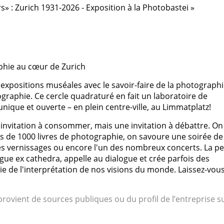
rs» : Zurich 1931-2026 - Exposition à la Photobastei »
phie au cœur de Zurich
expositions muséales avec le savoir-faire de la photograph
ographie. Ce cercle quadraturé en fait un laboratoire de
nique et ouverte – en plein centre-ville, au Limmatplatz!
invitation à consommer, mais une invitation à débattre. On 
us de 1000 livres de photographie, on savoure une soirée de
s vernissages ou encore l'un des nombreux concerts. La pe
e ex cathedra, appelle au dialogue et crée parfois des
ie de l'interprétation de nos visions du monde. Laissez-vou
rovient de sources publiques ou du profil de l’entreprise s