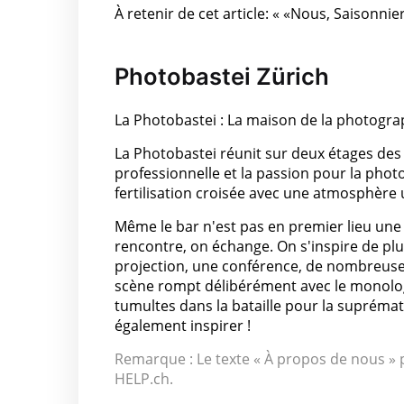
À retenir de cet article: « «Nous, Saisonnie
Photobastei Zürich
La Photobastei : La maison de la photogra
La Photobastei réunit sur deux étages des 
professionnelle et la passion pour la phot
fertilisation croisée avec une atmosphère u
Même le bar n'est pas en premier lieu une 
rencontre, on échange. On s'inspire de pl
projection, une conférence, de nombreuse
scène rompt délibérément avec le monologu
tumultes dans la bataille pour la suprémat
également inspirer !
Remarque : Le texte « À propos de nous » p
HELP.ch.