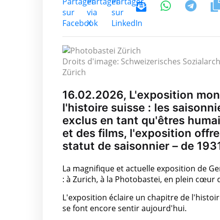
Droits d'image: Schweizerisches Sozialarch
Zürich
16.02.2026, L'exposition mon
l'histoire suisse : les saison
exclus en tant qu'êtres humai
et des films, l'exposition off
statut de saisonnier – de 1931
La magnifique et actuelle exposition de G
: à Zurich, à la Photobastei, en plein cœur d
L'exposition éclaire un chapitre de l'histo
se font encore sentir aujourd'hui.