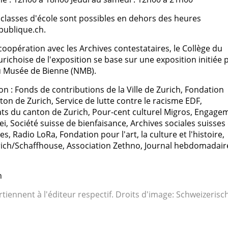
es classes d'école sont possibles en dehors des heures
publique.ch.
coopération avec les Archives contestataires, le Collège du
urichoise de l'exposition se base sur une exposition initiée 
au Musée de Bienne (NMB).
n : Fonds de contributions de la Ville de Zurich, Fondation
ton de Zurich, Service de lutte contre le racisme EDF,
ts du canton de Zurich, Pour-cent culturel Migros, Engage
i, Société suisse de bienfaisance, Archives sociales suisses
, Radio LoRa, Fondation pour l'art, la culture et l'histoire,
ich/Schaffhouse, Association Zethno, Journal hebdomadair
h
rtiennent à l'éditeur respectif. Droits d'image: Schweizerisc