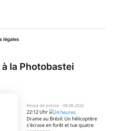
 légales
 à la Photobastei
Revue de presse -
08.08.2026
22:12 Uhr
Drame au Brésil: Un hélicoptère
s'écrase en forêt et tue quatre