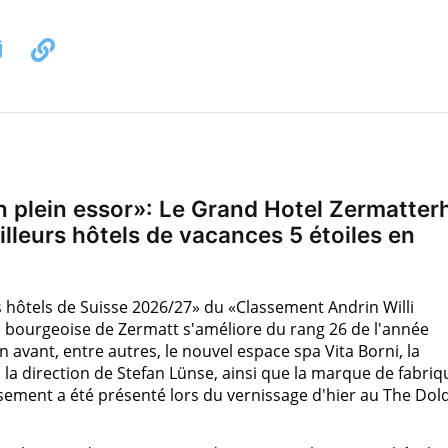
 plein essor»: Le Grand Hotel Zermatter
lleurs hôtels de vacances 5 étoiles en
s hôtels de Suisse 2026/27» du «Classement Andrin Willi
e bourgeoise de Zermatt s'améliore du rang 26 de l'année
 avant, entre autres, le nouvel espace spa Vita Borni, la
la direction de Stefan Lünse, ainsi que la marque de fabriq
ssement a été présenté lors du vernissage d'hier au The Dol