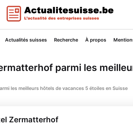
Actualités suisses
Recherche
À propos
Mentions
ermatterhof parmi les meilleu
rmi les meilleurs hôtels de vacances 5 étoiles en Suisse
tel Zermatterhof