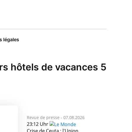
 légales
rs hôtels de vacances 5
Revue de presse -
07.08.2026
23:12 Uhr
Crise de Ceuta : l'Union