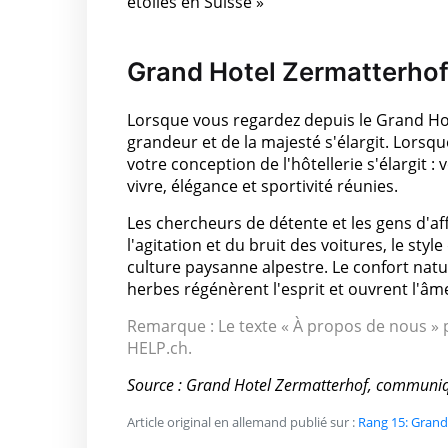
étoiles en Suisse »
Grand Hotel Zermatterho
Lorsque vous regardez depuis le Grand Hot
grandeur et de la majesté s'élargit. Lorsqu
votre conception de l'hôtellerie s'élargit :
vivre, élégance et sportivité réunies.
Les chercheurs de détente et les gens d'aff
l'agitation et du bruit des voitures, le styl
culture paysanne alpestre. Le confort natur
herbes régénèrent l'esprit et ouvrent l'âm
Remarque : Le texte « À propos de nous » p
HELP.ch.
Source : Grand Hotel Zermatterhof, communi
Article original en allemand publié sur :
Rang 15: Grand