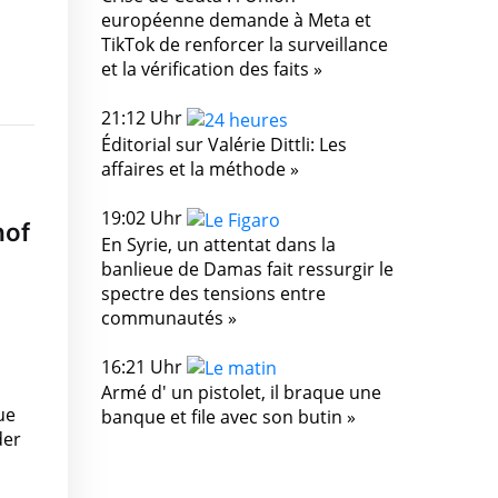
européenne demande à Meta et
TikTok de renforcer la surveillance
et la vérification des faits »
21:12 Uhr
Éditorial sur Valérie Dittli: Les
affaires et la méthode »
19:02 Uhr
hof
En Syrie, un attentat dans la
banlieue de Damas fait ressurgir le
spectre des tensions entre
communautés »
16:21 Uhr
Armé d' un pistolet, il braque une
ue
banque et file avec son butin »
der