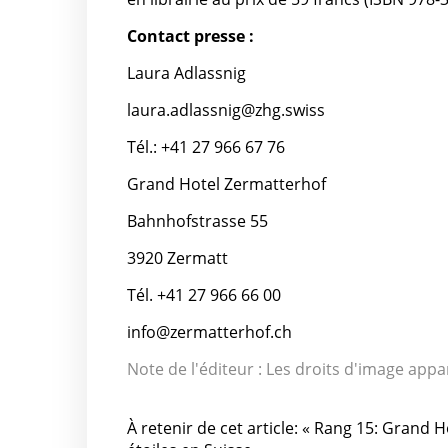
Contact presse :
Laura Adlassnig
laura.adlassnig@zhg.swiss
Tél.: +41 27 966 67 76
Grand Hotel Zermatterhof
Bahnhofstrasse 55
3920 Zermatt
Tél. +41 27 966 66 00
info@zermatterhof.ch
Note de l'éditeur : Les droits d'image appar
À retenir de cet article: « Rang 15: Grand