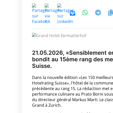
21.05.2026, «Sensiblement en
bondit au 15ème rang des mei
Suisse.
Dans la nouvelle édition «Les 150 meilleur
Hotelrating Suisse», l'hôtel de la commun
précédente au rang 15. La rédaction met en
performance culinaire au Prato Borni sous 
du directeur général Markus Marti. Le cla
Grand à Zurich.