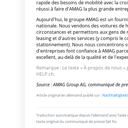
rapide des besoins de mobilité avec la cro
réussi à faire d'AMAG la plus grande entre
Aujourd'hui, le groupe AMAG est un fournis
nationale. Nous vendons des voitures de h
circonstances et permettons aux gens de ré
leasing et d'autres services (y compris le c
stationnement). Nous nous concentrons sur 
d'entreprises font confiance à AMAG parc
excellent, au-delà de la qualité et de l'exper
Remarque : Le texte « À propos de nous » p
HELP.ch.
Source : AMAG Group AG, communiqué de pre
Article original en allemand publié sur :
Nachhaltigkeit
Traduction automatique depuis l’allemand avec l’aide de 
texte original du communiqué de presse fait foi.