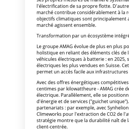
l'électrification de sa propre flotte. D'aut
marché contribue considérablement à la 
objectifs climatiques sont principalement att
marché agissent ensemble.
Transformation par un écosystème intégr
Le groupe AMAG évolue de plus en plus po
holistique en reliant des éléments clés de l
véhicules électriques à batterie : en 2025
électriques les plus vendues en Suisse. Ce
permet un accès facile aux infrastructures
Avec des offres énergétiques compétitives
centimes par kilowattheure - AMAG crée de
électrique. Parallèlement, elle se position
d'énergie et de services ("guichet unique
partenariats : par exemple, avec Synhelio
Climeworks pour l'extraction de CO2 de l'a
stratégie montre que la durabilité naît de
client-centrée.