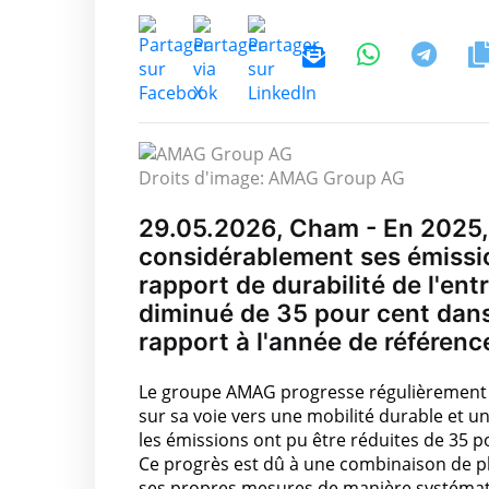
Droits d'image: AMAG Group AG
29.05.2026, Cham - En 2025,
considérablement ses émiss
rapport de durabilité de l'ent
diminué de 35 pour cent dans
rapport à l'année de référenc
Le groupe AMAG progresse régulièrement ve
sur sa voie vers une mobilité durable et u
les émissions ont pu être réduites de 35 p
Ce progrès est dû à une combinaison de p
ses propres mesures de manière systémati