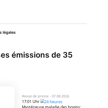
 légales
ses émissions de 35
Revue de presse -
07.08.2026
17:01 Uhr
Mystérieuse maladie des bovins: