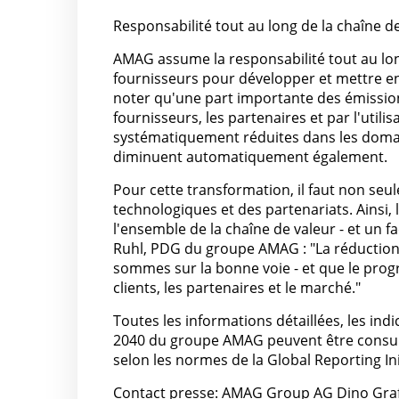
Responsabilité tout au long de la chaîne d
AMAG assume la responsabilité tout au long
fournisseurs pour développer et mettre en
noter qu'une part importante des émissions
fournisseurs, les partenaires et par l'utilis
systématiquement réduites dans les domai
diminuent automatiquement également.
Pour cette transformation, il faut non seul
technologiques et des partenariats. Ainsi
l'ensemble de la chaîne de valeur - et un 
Ruhl, PDG du groupe AMAG : "La réductio
sommes sur la bonne voie - et que le progr
clients, les partenaires et le marché."
Toutes les informations détaillées, les indi
2040 du groupe AMAG peuvent être consulté
selon les normes de la Global Reporting Init
Contact presse: AMAG Group AG Dino Graf