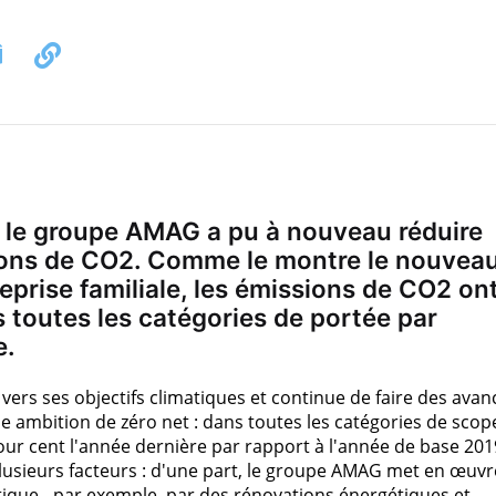
 le groupe AMAG a pu à nouveau réduire
ions de CO2. Comme le montre le nouvea
reprise familiale, les émissions de CO2 on
 toutes les catégories de portée par
e.
rs ses objectifs climatiques et continue de faire des avan
ne ambition de zéro net : dans toutes les catégories de scop
our cent l'année dernière par rapport à l'année de base 201
lusieurs facteurs : d'une part, le groupe AMAG met en œuvr
que - par exemple, par des rénovations énergétiques et