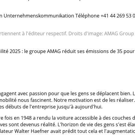
rin Unternehmenskommunikation Téléphone +41 44 269 53 
artiennent à l'éditeur respectif. Droits d'image: AMAG Grou
bilité 2025 : le groupe AMAG réduit ses émissions de 35 pour
gagent avec passion pour que les gens se déplacent bien. 
mobilité nous fascinent. Notre motivation est de les réaliser.
 débuts de l'entreprise jusqu'à aujourd'hui.
 fois en 1948 a rendu la voiture accessible à des couches 
ves sont devenus réalité. L'horizon de vie des gens s'est élar
dateur Walter Haefner avait prédit tout cela et l'augmentati