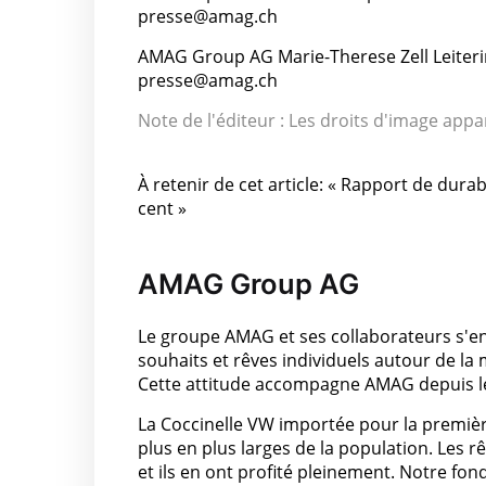
presse@amag.ch
AMAG Group AG Marie-Therese Zell Leite
presse@amag.ch
Note de l'éditeur : Les droits d'image app
À retenir de cet article: « Rapport de dura
cent »
AMAG Group AG
Le groupe AMAG et ses collaborateurs s'en
souhaits et rêves individuels autour de la 
Cette attitude accompagne AMAG depuis les
La Coccinelle VW importée pour la première
plus en plus larges de la population. Les rê
et ils en ont profité pleinement. Notre fon