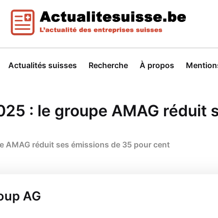
Actualités suisses
Recherche
À propos
Mentions
2025 : le groupe AMAG réduit 
upe AMAG réduit ses émissions de 35 pour cent
roup AG