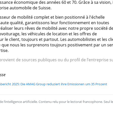
issance économique des années 60 et 70. Grâce à sa vision, i
prise automobile de Suisse.
seur de mobilité complet et bien positionné à l'échelle
aute qualité, garantissons leur fonctionnement en toutes
aliser leurs rêves de mobilité avec notre propre société d
ovoiturage, les véhicules de location et les offres de
le client, toujours et partout. Les automobilistes et les cl
e que nous les surprenons toujours positivement par un ser
tise.
rovient de sources publiques ou du profil de l’entreprise s
sse
sbericht 2025: Die AMAG Group reduziert ihre Emissionen um 35 Prozent
l’intelligence artificielle. Contenu relu pour le lectorat francophone. Seul l