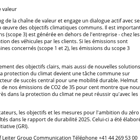
e valeur
 de la chaîne de valeur et engage un dialogue actif avec se
 œuvre des objectifs climatiques communs. Il est importan
 (scope 3) est générée en dehors de l'entreprise - chez les
ation des véhicules par les clients. Si les émissions sont
nes concernés (scope 1 et 2), les émissions du scope 3
ement des objectifs clairs, mais aussi de nouvelles solution
, la protection du climat devient une tâche commune sur
facteur de succès central pour une mobilité durable. Helmut
n de nos émissions de CO2 de 35 pour cent montre que nou
ès dans la protection du climat ne peut réussir qu'avec les
cateurs, les objectifs et les mesures pour l'ambition du zéro
s dans le rapport de durabilité 2025. Celui-ci a été élabor
iative (GRI).
 Leiter Group Communication Téléphone +41 44 269 53 00