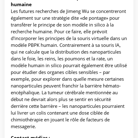
humaine
Les futures recherches de Jimeng Wu se concentreront
également sur une stratégie dite «de pontage» pour
transférer le principe de son modèle in silico à la
recherche humaine. Pour ce faire, elle prévoit
d'incorporer les principes de la souris virtuelle dans un
modèle PBPK humain. Contrairement à sa souris IA,
qui ne calcule que la distribution des nanoparticules
dans le foie, les reins, les poumons et la rate, un
modèle humain in silico pourrait également être utilisé
pour étudier des organes cibles sensibles – par
exemple, pour explorer dans quelle mesure certaines
nanoparticules peuvent franchir la barrière hémato-
encéphalique. La tumeur cérébrale mentionnée au
début ne devrait alors plus se sentir en sécurité
derrière cette barrière – les nanoparticules pourraient
lui livrer un colis contenant une dose ciblée de
chimiothérapie en jouant le rôle de facteurs de
messagerie.
Contact médias :