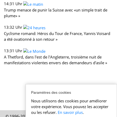
14:31 Uhr
Trump menace de punir la Suisse avec «un simple trait de
plume» »
13:32 Uhr
Cyclisme romand: Héros du Tour de France, Yannis Voisard
a été ovationné à son retour »
13:31 Uhr
A Thetford, dans l'est de l'Angleterre, troisième nuit de
manifestations violentes envers des demandeurs d'asile »
Paramètres des cookies
Nous utilisons des cookies pour améliorer
votre expérience. Vous pouvez les accepter
ou les refuser.
En savoir plus
.
© 1996-2026 Actualitesuisse.be – Une publication de HELP