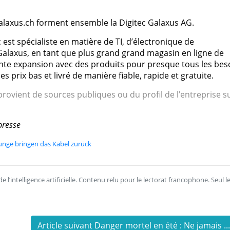
galaxus.ch forment ensemble la Digitec Galaxus AG.
 est spécialiste en matière de TI, d’électronique de
alaxus, en tant que plus grand grand magasin en ligne de
nte expansion avec des produits pour presque tous les bes
s prix bas et livré de manière fiable, rapide et gratuite.
rovient de sources publiques ou du profil de l’entreprise s
presse
Junge bringen das Kabel zurück
l’intelligence artificielle. Contenu relu pour le lectorat francophone. Seul l
Article suivant Danger mortel en été : Ne jamais ..