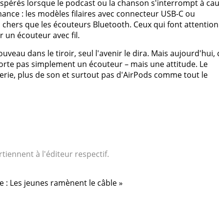
xaspérés lorsque le podcast ou la chanson s'interrompt à ca
mance : les modèles filaires avec connecteur USB-C ou
hers que les écouteurs Bluetooth. Ceux qui font attention
 un écouteur avec fil.
ouveau dans le tiroir, seul l'avenir le dira. Mais aujourd'hui, 
porte pas simplement un écouteur – mais une attitude. Le
terie, plus de son et surtout pas d'AirPods comme tout le
tiennent à l'éditeur respectif.
lle : Les jeunes ramènent le câble »