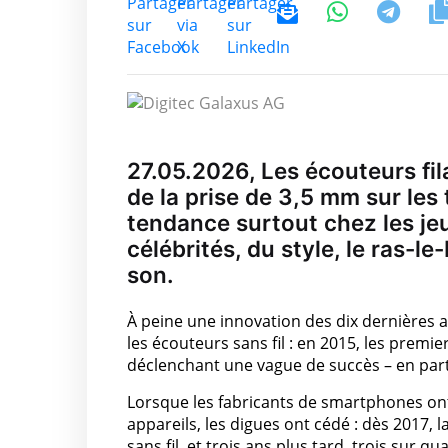
27.05.2026, Les écouteurs fil
de la prise de 3,5 mm sur les
tendance surtout chez les jeu
célébrités, du style, le ras-le
son.
À peine une innovation des dix dernières 
les écouteurs sans fil : en 2015, les premie
déclenchant une vague de succès – en parti
Lorsque les fabricants de smartphones on
appareils, les digues ont cédé : dès 2017, 
sans fil, et trois ans plus tard, trois sur q