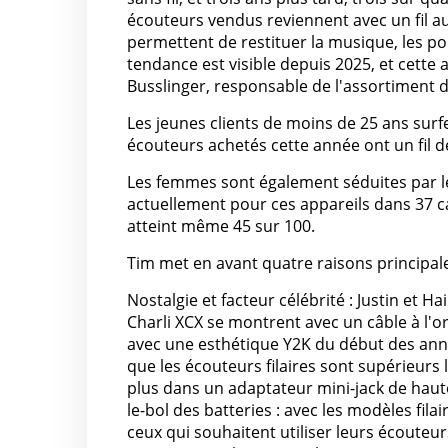
écouteurs vendus reviennent avec un fil au
permettent de restituer la musique, les po
tendance est visible depuis 2025, et cette
Busslinger, responsable de l'assortiment d
Les jeunes clients de moins de 25 ans surf
écouteurs achetés cette année ont un fil d
Les femmes sont également séduites par les
actuellement pour ces appareils dans 37 c
atteint même 45 sur 100.
Tim met en avant quatre raisons principal
Nostalgie et facteur célébrité : Justin et H
Charli XCX se montrent avec un câble à l'o
avec une esthétique Y2K du début des ann
que les écouteurs filaires sont supérieurs l
plus dans un adaptateur mini-jack de haut
le-bol des batteries : avec les modèles filai
ceux qui souhaitent utiliser leurs écouteu