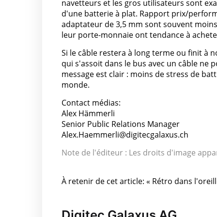
navetteurs et les gros utilisateurs sont e
d'une batterie à plat. Rapport prix/perfor
adaptateur de 3,5 mm sont souvent moins c
leur porte-monnaie ont tendance à acheter
Si le câble restera à long terme ou finit à n
qui s'assoit dans le bus avec un câble ne 
message est clair : moins de stress de bat
monde.
Contact médias:
Alex Hämmerli
Senior Public Relations Manager
Alex.Haemmerli@digitecgalaxus.ch
Note de l'éditeur : Les droits d'image appar
À retenir de cet article: « Rétro dans l'orei
Digitec Galaxus AG