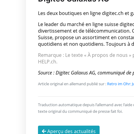
Les deux boutiques en ligne digitec.ch et 
Le leader du marché en ligne suisse digitec
divertissement et de télécommunication. G
Suisse, propose un assortiment en consta
quotidiens et non quotidiens. Toujours à de
Remarque : Le texte « À propos de nous » p
HELP.ch.
Source : Digitec Galaxus AG, communiqué de 
Article original en allemand publié sur :
Retro im Ohr: 
Traduction automatique depuis l’allemand avec l’aide de 
texte original du communiqué de presse fait foi.
Aperçu des actualités