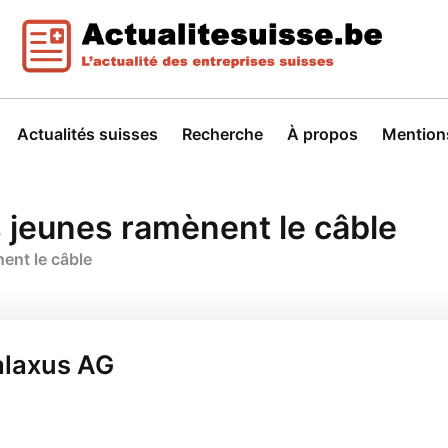
Actualités suisses
Recherche
À propos
Mentions
es jeunes ramènent le câble
nent le câble
alaxus AG