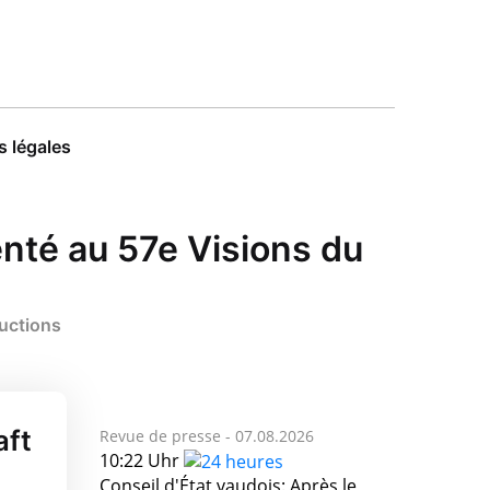
 légales
nté au 57e Visions du
ductions
aft
Revue de presse -
07.08.2026
10:22 Uhr
Conseil d'État vaudois: Après le