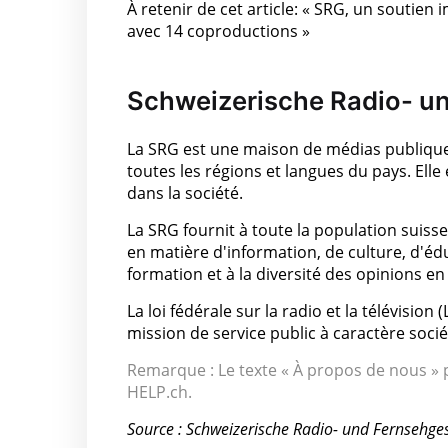
À retenir de cet article: « SRG, un soutie
avec 14 coproductions »
Schweizerische Radio- un
La SRG est une maison de médias publique
toutes les régions et langues du pays. El
dans la société.
La SRG fournit à toute la population suisse 
en matière d'information, de culture, d'édu
formation et à la diversité des opinions en
La loi fédérale sur la radio et la télévisio
mission de service public à caractère socié
Remarque : Le texte « À propos de nous » p
HELP.ch.
Source : Schweizerische Radio- und Fernsehge