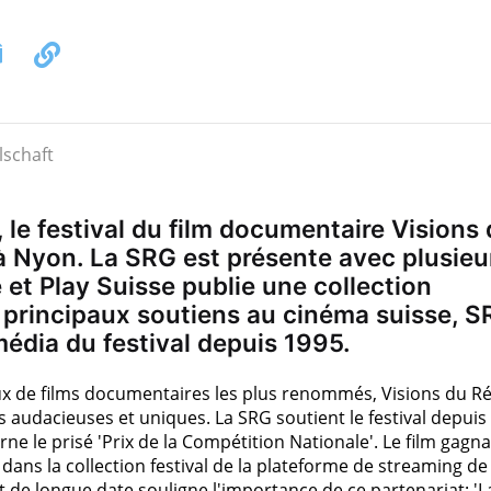
, le festival du film documentaire Visions
s à Nyon. La SRG est présente avec plusieu
t Play Suisse publie une collection
s principaux soutiens au cinéma suisse, 
dia du festival depuis 1995.
aux de films documentaires les plus renommés, Visions du Ré
 audacieuses et uniques. La SRG soutient le festival depuis
ne le prisé 'Prix de la Compétition Nationale'. Le film gagn
ans la collection festival de la plateforme de streaming de 
et de longue date souligne l'importance de ce partenariat: 'L