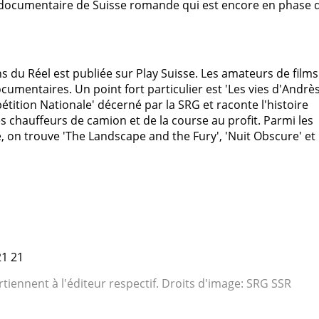
m documentaire de Suisse romande qui est encore en phase 
ons du Réel est publiée sur Play Suisse. Les amateurs de films
umentaires. Un point fort particulier est 'Les vies d'Andrès
étition Nationale' décerné par la SRG et raconte l'histoire
s chauffeurs de camion et de la course au profit. Parmi les
le, on trouve 'The Landscape and the Fury', 'Nuit Obscure' et
21 21
rtiennent à l'éditeur respectif. Droits d'image: SRG SSR