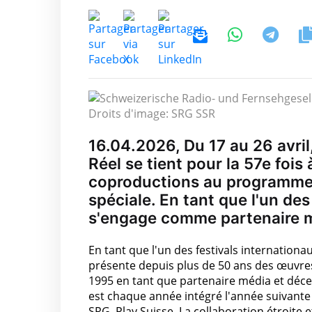
Droits d'image: SRG SSR
16.04.2026, Du 17 au 26 avril
Réel se tient pour la 57e foi
coproductions au programme e
spéciale. En tant que l'un de
s'engage comme partenaire mé
En tant que l'un des festivals internation
présente depuis plus de 50 ans des œuvres
1995 en tant que partenaire média et décer
est chaque année intégré l'année suivante d
SRG, Play Suisse. La collaboration étroite 