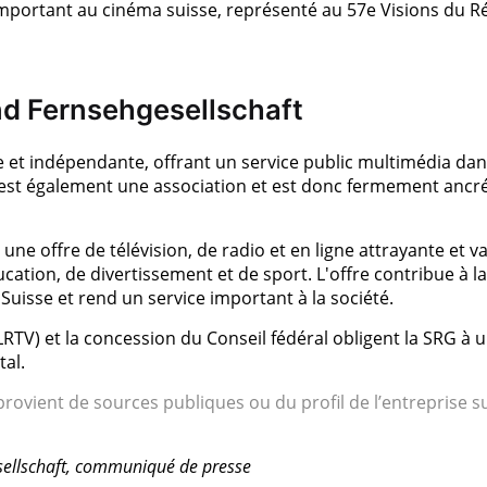
n important au cinéma suisse, représenté au 57e Visions du R
d Fernsehgesellschaft
 et indépendante, offrant un service public multimédia da
le est également une association et est donc fermement ancr
une offre de télévision, de radio et en ligne attrayante et v
cation, de divertissement et de sport. L'offre contribue à la
 Suisse et rend un service important à la société.
n (LRTV) et la concession du Conseil fédéral obligent la SRG à 
tal.
rovient de sources publiques ou du profil de l’entreprise s
sellschaft, communiqué de presse