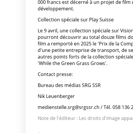
000 francs est décerné à un projet de fil
développement.
Collection spéciale sur Play Suisse
Le 9 avril, une collection spéciale sur Visi
pourront découvrir au total douze films doc
film a remporté en 2025 le 'Prix de la Comp
d'une petite entreprise de transport, de se
autres points forts de la collection spécia
'While the Green Grass Grows'.
Contact presse:
Bureau des médias SRG SSR
Nik Leuenberger
medienstelle.srg@srgssr.ch / Tél. 058 136 
Note de l'éditeur : Les droits d'image appa