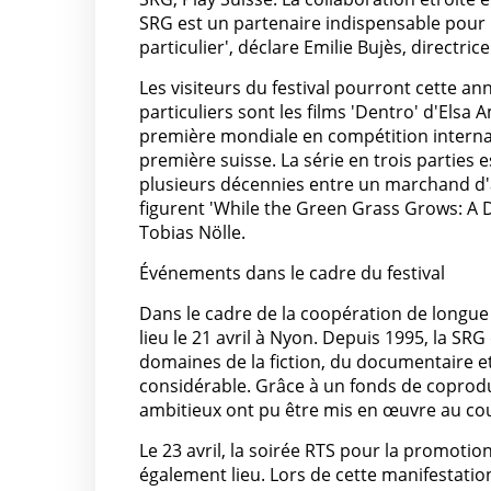
SRG est un partenaire indispensable pour 
particulier', déclare Emilie Bujès, directrice
Les visiteurs du festival pourront cette 
particuliers sont les films 'Dentro' d'Elsa 
première mondiale en compétition internati
première suisse. La série en trois partie
plusieurs décennies entre un marchand d'a
figurent 'While the Green Grass Grows: A Di
Tobias Nölle.
Événements dans le cadre du festival
Dans le cadre de la coopération de longue 
lieu le 21 avril à Nyon. Depuis 1995, la S
domaines de la fiction, du documentaire et
considérable. Grâce à un fonds de coprod
ambitieux ont pu être mis en œuvre au co
Le 23 avril, la soirée RTS pour la promot
également lieu. Lors de cette manifestation