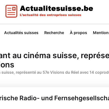
Actualités suisses
Recherche
À propos
Mentions
ant au cinéma suisse, représe
ions
 suisse, représenté au 57e Visions du Réel avec 14 copro
rische Radio- und Fernsehgesellsch