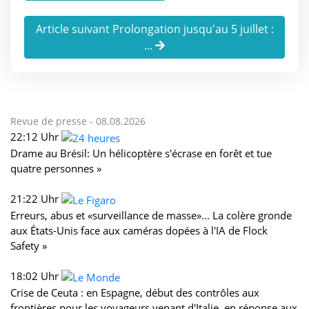
Article suivant Prolongation jusqu'au 5 juillet :
...
Revue de presse -
08.08.2026
22:12 Uhr
Drame au Brésil: Un hélicoptère s'écrase en forêt et tue
quatre personnes »
21:22 Uhr
Erreurs, abus et «surveillance de masse»... La colère gronde
aux États-Unis face aux caméras dopées à l'IA de Flock
Safety »
18:02 Uhr
Crise de Ceuta : en Espagne, début des contrôles aux
frontières pour les voyageurs venant d'Italie, en réponse aux