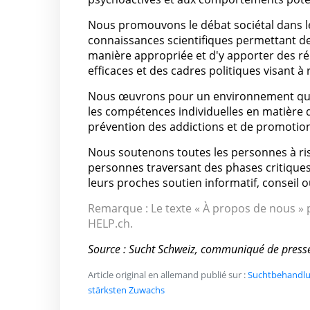
Nous promouvons le débat sociétal dans l
connaissances scientifiques permettant de
manière appropriée et d'y apporter des 
efficaces et des cadres politiques visant à
Nous œuvrons pour un environnement qui f
les compétences individuelles en matière 
prévention des addictions et de promotion
Nous soutenons toutes les personnes à risqu
personnes traversant des phases critique
leurs proches soutien informatif, conseil o
Remarque : Le texte « À propos de nous » p
HELP.ch.
Source : Sucht Schweiz, communiqué de press
Article original en allemand publié sur :
Suchtbehandlun
stärksten Zuwachs