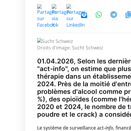
Droits d'image: Sucht Schweiz
01.04.2026, Selon les derniè
"act-info", on estime que p
thérapie dans un établisseme
2024. Près de la moitié d'entr
problèmes d'alcool comme pri
%), des opioïdes (comme l'hé
2020 et 2024, le nombre de t
poudre et le crack) a consi
Le système de surveillance act
-info
, financ