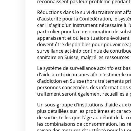
reconnaissent pas leur problème pendant l
Réductions dans le suivi du traitement af
d'austérité pour la Confédération, le systè
car il s'agit d'un instrument nécessaire à 
particulier pour la consommation de subst
apparaissent et où les situations évolue
doivent être disponibles pour pouvoir réag
surveillance act-info continue de contribue
sanitaire en Suisse, malgré les ressources 
Le système de surveillance act-info est ba
d'aide aux toxicomanes afin d'estimer le 
d'addiction en Suisse (hors traitements pr
personnes concernées, des informations sur
traitement seront également recueillies à 
Un sous-groupe d'institutions d'aide aux
plus détaillées sur les problèmes et caract
de sortie, telles que l'âge au début de la
les combinaisons de consommation, les réa
raison des mesures d'austérité pour la Con