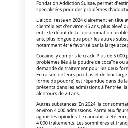
Fondation Addiction Suisse, permet d'est
spécialisées pour des problèmes d'addicti
L'alcool reste en 2024 clairement en tête 
clientèle est d'environ 45 ans, plus élevé
entre le début de la consommation problém
ans, plus longue que pour les autres subs
notamment être favorisé par la large acce
Cocaïne, y compris le crack: Plus de 5 0
problèmes liés à la poudre de cocaïne ou a
demande de traitement pour les deux form
En raison de leurs prix bas et de leur lar
forme de poudre) est répandue dans de lar
présents dans les admissions à l'entrée, 
alentours de 20 ans.
Autres substances: En 2024, la consommati
environ 4 000 admissions. Parmi eux figur
agonistes opioïdes. Le cannabis a été enr
4 000 traitements. Les somnifères et tranq