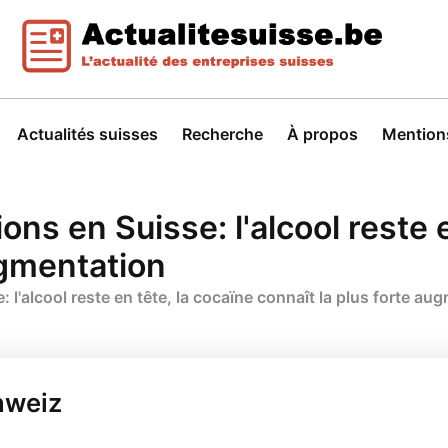
Actualités suisses
Recherche
À propos
Mentions
ns en Suisse: l'alcool reste e
ugmentation
 l'alcool reste en tête, la cocaïne connaît la plus forte au
hweiz