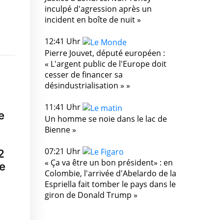
inculpé d'agression après un
incident en boîte de nuit »
12:41 Uhr
Pierre Jouvet, député européen :
« L'argent public de l'Europe doit
cesser de financer sa
désindustrialisation » »
11:41 Uhr
e
Un homme se noie dans le lac de
Bienne »
07:21 Uhr
2
« Ça va être un bon président» : en
e
Colombie, l'arrivée d'Abelardo de la
Espriella fait tomber le pays dans le
giron de Donald Trump »