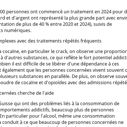
500 personnes ont commencé un traitement en 2024 pour 
rd et d'argent ont représenté la plus grande part avec envi
ation de plus de 40 % entre 2020 et 2024), suivis de
ts numériques.
mplexes avec des traitements répétés fréquents
a cocaïne, en particulier le crack, on observe une proportio
 d'autres substances, ce qui reflète le fort potentiel addicti
n il est difficile de se libérer d'une dépendance à ces
 également que les personnes concernées vivent souvent 
usieurs substances en parallèle. De plus, on observe souv
oudre de cocaïne et d'opioïdes avec des admissions répété
cernées cherche de l'aide
uisse qui ont des problèmes liés à la consommation de
comportements addictifs, beaucoup plus de personnes
 En particulier pour l'alcool, même une consommation
la conduit à ce que beaucoup de personnes concernées ne