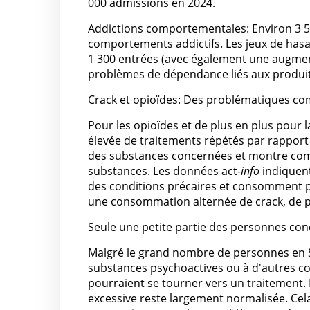
000 admissions en 2024.
Addictions comportementales: Environ 3 
comportements addictifs. Les jeux de hasa
1 300 entrées (avec également une augment
problèmes de dépendance liés aux produi
Crack et opioïdes: Des problématiques co
Pour les opioïdes et de plus en plus pour l
élevée de traitements répétés par rapport à
des substances concernées et montre combie
substances. Les données act
-info
indiquent
des conditions précaires et consomment pl
une consommation alternée de crack, de p
Seule une petite partie des personnes con
Malgré le grand nombre de personnes en S
substances psychoactives ou à d'autres 
pourraient se tourner vers un traitement.
excessive reste largement normalisée. Ce