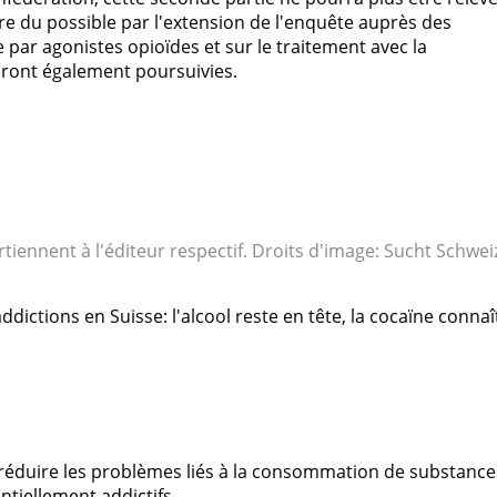
re du possible par l'extension de l'enquête auprès des
ie par agonistes opioïdes et sur le traitement avec la
eront également poursuivies.
rtiennent à l'éditeur respectif. Droits d'image: Sucht Schwei
ddictions en Suisse: l'alcool reste en tête, la cocaïne connaît
 réduire les problèmes liés à la consommation de substance
tiellement addictifs.