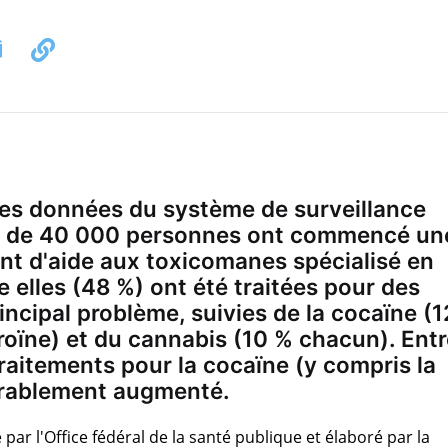
res données du système de surveillance
lus de 40 000 personnes ont commencé un
nt d'aide aux toxicomanes spécialisé en
e elles (48 %) ont été traitées pour des
ncipal problème, suivies de la cocaïne (1
roïne) et du cannabis (10 % chacun). Entr
raitements pour la cocaïne (y compris la
dérablement augmenté.
é par l'Office fédéral de la santé publique et élaboré par la