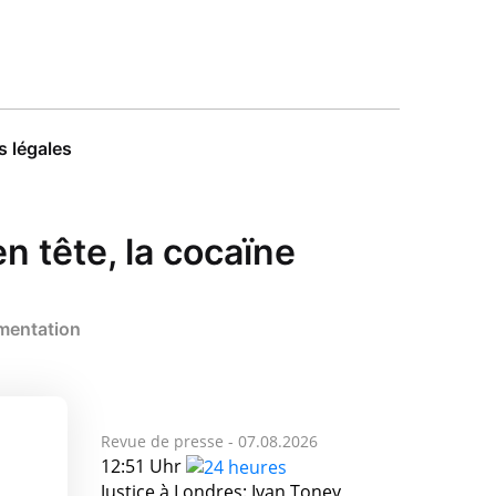
 légales
n tête, la cocaïne
gmentation
Revue de presse -
07.08.2026
12:51 Uhr
Justice à Londres: Ivan Toney