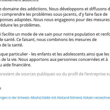
e domaine des addictions. Nous développons et diffusons 
 comprendre les problèmes sous-jacents, d'y faire face de
réponses adaptées. Nous nous engageons pour des mesures
 réduire les problèmes.
acilite un mode de vie sain pour notre population et renf
de santé. Ce faisant, nous combinons les mesures de
 de la santé.
e particulier - les enfants et les adolescents ainsi que les
s de la vie. Nous apportons aux personnes concernées et à
u aide financière.
rovient de sources publiques ou du profil de l’entreprise s
e
gen in der Schweiz: Alkohol bleibt mit Abstand führend, Kokain verzeichne