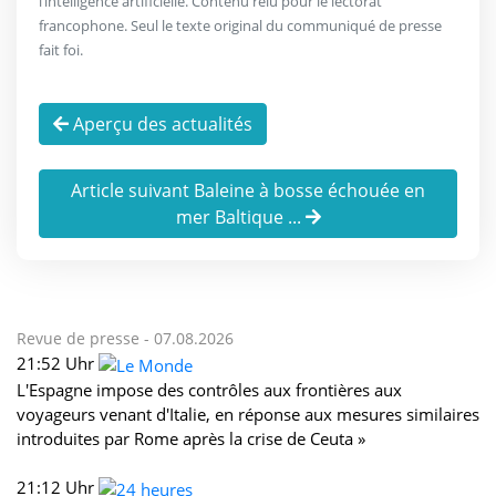
l’intelligence artificielle. Contenu relu pour le lectorat
francophone. Seul le texte original du communiqué de presse
fait foi.
Aperçu des actualités
Article suivant Baleine à bosse échouée en
mer Baltique ...
Revue de presse -
07.08.2026
21:52 Uhr
L'Espagne impose des contrôles aux frontières aux
voyageurs venant d'Italie, en réponse aux mesures similaires
introduites par Rome après la crise de Ceuta »
21:12 Uhr