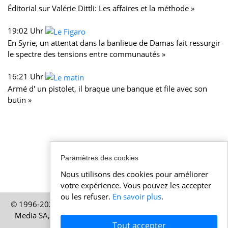
Éditorial sur Valérie Dittli: Les affaires et la méthode »
19:02 Uhr
En Syrie, un attentat dans la banlieue de Damas fait ressurgir
le spectre des tensions entre communautés »
16:21 Uhr
Armé d' un pistolet, il braque une banque et file avec son
butin »
Paramètres des cookies
Nous utilisons des cookies pour améliorer
votre expérience. Vous pouvez les accepter
ou les refuser.
En savoir plus
.
© 1996-2026 Actualitesuisse.be – Une publication de HELP
Media SA, société basée à Zurich, en Suisse – Tous droits
Tout accepter
réservés