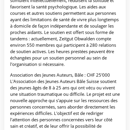
stimulent intellectuellement, réduisent la solitude et
favorisent la santé psychologique. Les aides aux
courses et autres soutiens permettent aux personnes
ayant des limitations de santé de vivre plus longtemps
à domicile de façon indépendante et de soulager les
proches aidants. Le soutien est offert sous forme de
tandems : actuellement, Zeitgut Obwalden compte
environ 550 membres qui participent à 280 relations
de soutien actives. Les heures prestées peuvent être
échangées pour un soutien personnel au sein de
l'organisation si nécessaire.
Association des Jeunes Auteurs, Bâle : CHF 25'000
L'Association des Jeunes Auteurs Bâle Suisse soutient
des jeunes âgés de 8 à 25 ans qui ont vécu ou vivent
une situation traumatique ou difficile. Le projet est une
nouvelle approche qui s'appuie sur les ressources des
personnes concernées, sans aborder directement les
expériences difficiles. L'objectif est de rediriger
l'attention des personnes concernées vers leur côté
sain et créatif, et de leur offrir la possibilité de