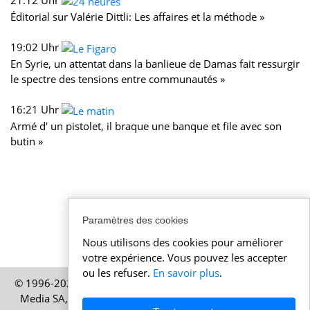
21:12 Uhr
Éditorial sur Valérie Dittli: Les affaires et la méthode »
19:02 Uhr
En Syrie, un attentat dans la banlieue de Damas fait ressurgir
le spectre des tensions entre communautés »
16:21 Uhr
Armé d' un pistolet, il braque une banque et file avec son
butin »
Paramètres des cookies
Nous utilisons des cookies pour améliorer
votre expérience. Vous pouvez les accepter
ou les refuser.
En savoir plus
.
© 1996-2026 Actualitesuisse.be – Une publication de HELP
Media SA, société basée à Zurich, en Suisse – Tous droits