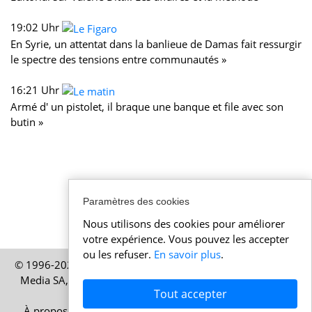
19:02 Uhr
En Syrie, un attentat dans la banlieue de Damas fait ressurgir
le spectre des tensions entre communautés »
16:21 Uhr
Armé d' un pistolet, il braque une banque et file avec son
butin »
Paramètres des cookies
Nous utilisons des cookies pour améliorer
votre expérience. Vous pouvez les accepter
ou les refuser.
En savoir plus
.
© 1996-2026 Actualitesuisse.be – Une publication de HELP
Media SA, société basée à Zurich, en Suisse – Tous droits
Tout accepter
réservés
À propos
|
Mentions légales
|
Conditions d’utilisation
|