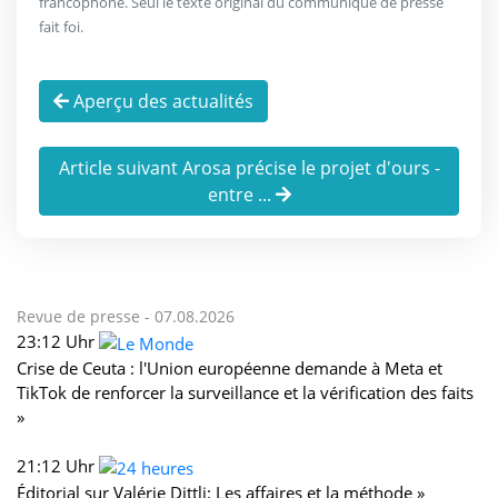
francophone. Seul le texte original du communiqué de presse
fait foi.
Aperçu des actualités
Article suivant Arosa précise le projet d'ours -
entre ...
Revue de presse -
07.08.2026
23:12 Uhr
Crise de Ceuta : l'Union européenne demande à Meta et
TikTok de renforcer la surveillance et la vérification des faits
»
21:12 Uhr
Éditorial sur Valérie Dittli: Les affaires et la méthode »