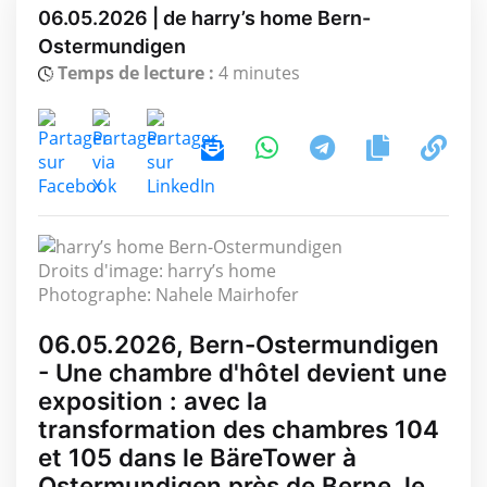
06.05.2026 | de harry’s home Bern-
Ostermundigen
Temps de lecture :
4 minutes
Droits d'image: harry’s home
Photographe: Nahele Mairhofer
06.05.2026, Bern-Ostermundigen
- Une chambre d'hôtel devient une
exposition : avec la
transformation des chambres 104
et 105 dans le BäreTower à
Ostermundigen près de Berne, le