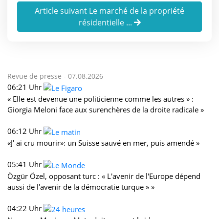
Article suivant Le marché de la propriété
résidentielle ...
Revue de presse -
07.08.2026
06:21 Uhr
« Elle est devenue une politicienne comme les autres » :
Giorgia Meloni face aux surenchères de la droite radicale »
06:12 Uhr
«J' ai cru mourir»: un Suisse sauvé en mer, puis amendé »
05:41 Uhr
Özgür Özel, opposant turc : « L'avenir de l'Europe dépend
aussi de l'avenir de la démocratie turque » »
04:22 Uhr