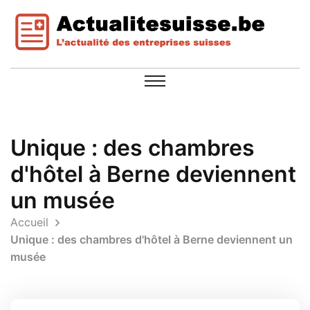
Unique : des chambres
d'hôtel à Berne deviennent
un musée
Accueil
Unique : des chambres d'hôtel à Berne deviennent un
musée